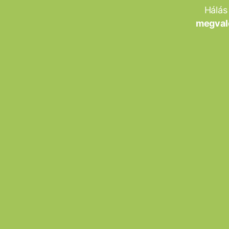
Hálás
megvaló