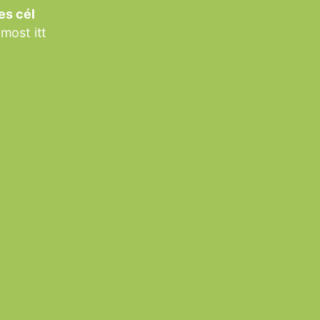
es cél
most itt