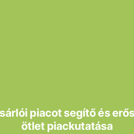
sárlói piacot segítő és erős
ötlet piackutatása