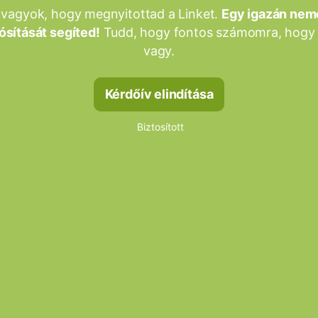
 vagyok, hogy megnyitottad a Linket.
Egy igazán nem
sítását segíted!
Tudd, hogy fontos számomra, hogy 
vagy.
Kérdőív elindítása
Biztosított