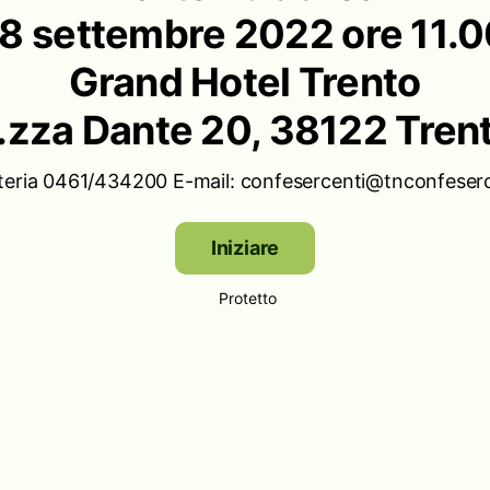
8 settembre 2022 ore 11.
Grand Hotel Trento
.zza Dante 20, 38122 Tren
teria 0461/434200 E-mail: confesercenti@tnconfeserce
Iniziare
Protetto