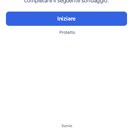
completare il seguente sondaggio.
Iniziare
Protetto
Survio