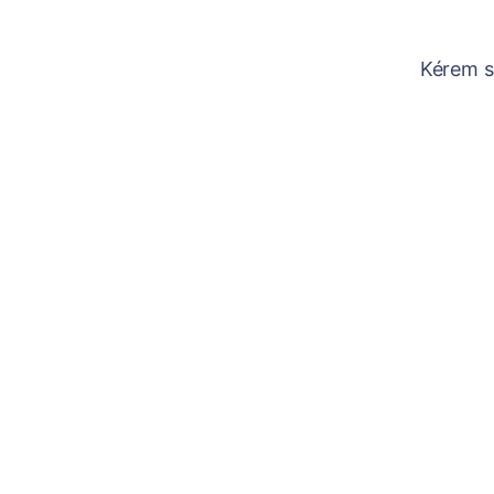
Kérem sz