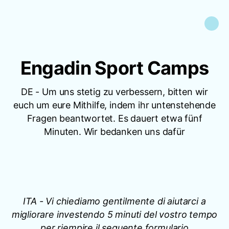
Engadin Sport Camps
DE - Um uns stetig zu verbessern, bitten wir
euch um eure Mithilfe, indem ihr untenstehende
Fragen beantwortet. Es dauert etwa fünf
Minuten. Wir bedanken uns dafür
ITA - Vi chiediamo gentilmente di aiutarci a
migliorare investendo 5 minuti del vostro tempo
per riempire il seguente formulario