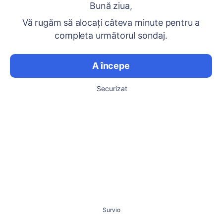
Bună ziua,
Vă rugăm să alocați câteva minute pentru a
completa următorul sondaj.
A începe
Securizat
Survio