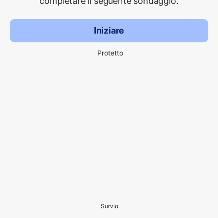
completare il seguente sondaggio.
Iniziare
Protetto
Survio