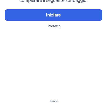
completare il seguente sondaggio.
Iniziare
Protetto
Survio