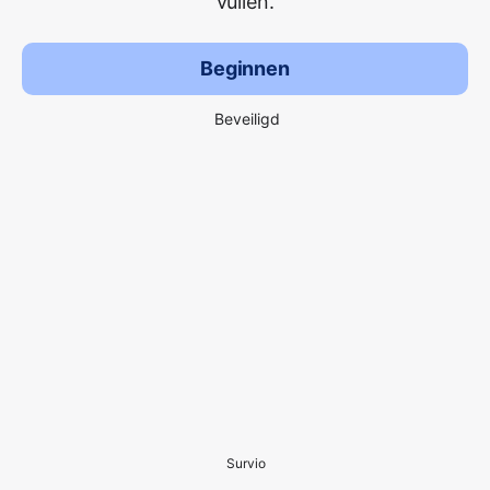
vullen.
Beginnen
Beveiligd
Survio