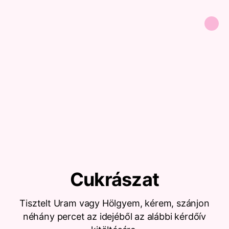
Cukrászat
Tisztelt Uram vagy Hölgyem, kérem, szánjon
néhány percet az idejéből az alábbi kérdőív