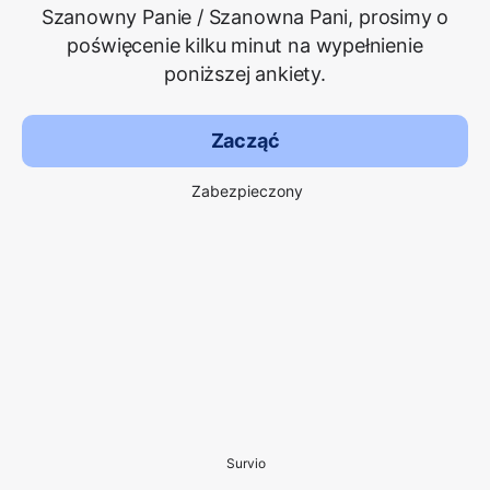
Szanowny Panie / Szanowna Pani, prosimy o
poświęcenie kilku minut na wypełnienie
poniższej ankiety.
Zacząć
Zabezpieczony
Survio