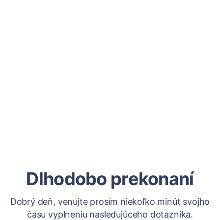
Dlhodobo prekonaní
Dobrý deň, venujte prosím niekoľko minút svojho
času vyplneniu nasledujúceho dotazníka.