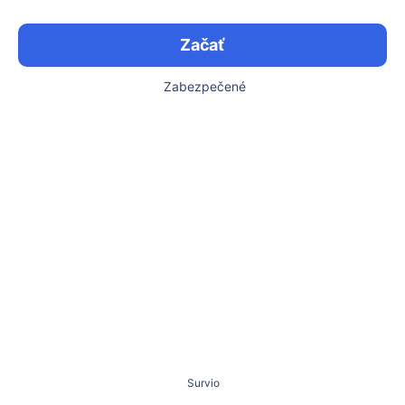
Začať
Zabezpečené
Survio