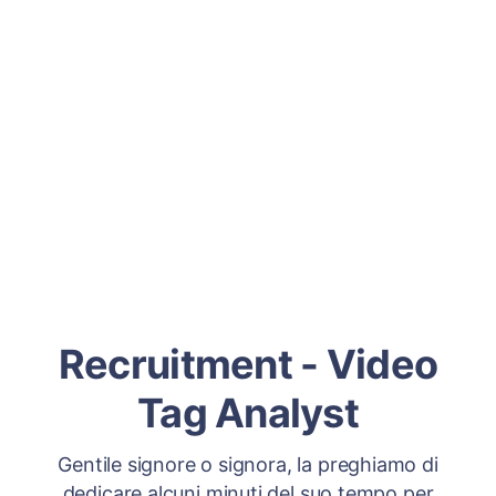
Recruitment - Video
Tag Analyst
Gentile signore o signora, la preghiamo di
dedicare alcuni minuti del suo tempo per