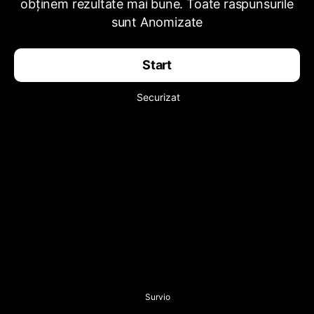
obținem rezultate mai bune. Toate raspunsurile
sunt Anomizate
Start
Securizat
Survio