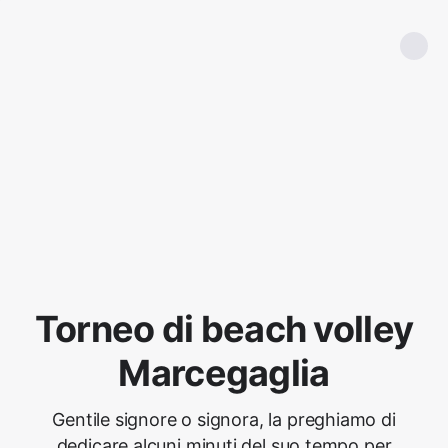
Torneo di beach volley
Marcegaglia
Gentile signore o signora, la preghiamo di
dedicare alcuni minuti del suo tempo per