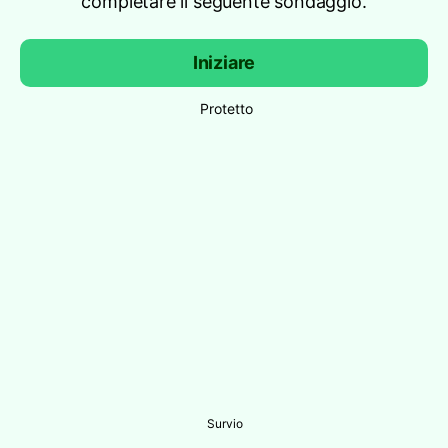
completare il seguente sondaggio.
Iniziare
Protetto
Survio