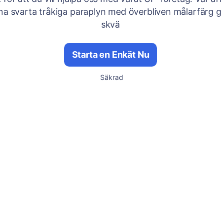
gna svarta tråkiga paraplyn med överbliven målarfärg 
skvä
Starta en Enkät Nu
Säkrad