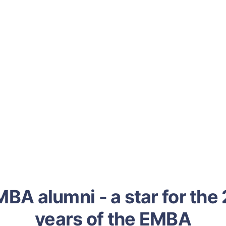
BA alumni - a star for the
years of the EMBA