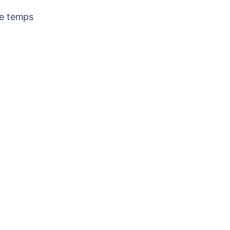
re temps