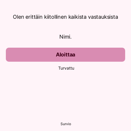
Olen erittäin kiitollinen kaikista vastauksista
Nimi.
Aloittaa
Turvattu
Survio