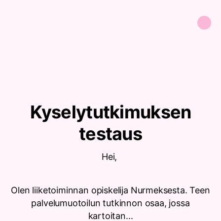
Kyselytutkimuksen
testaus
Hei,
Olen liiketoiminnan opiskelija Nurmeksesta. Teen
palvelumuotoilun tutkinnon osaa, jossa
kartoitan...