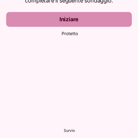
completare il seguente sondaggio.
Iniziare
Protetto
Survio