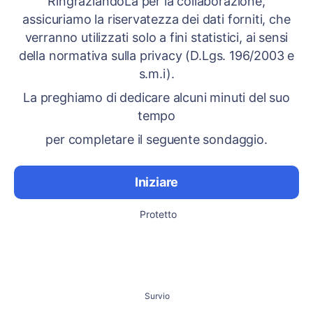
RingraziandoLa per la collaborazione,
assicuriamo la riservatezza dei dati forniti, che
verranno utilizzati solo a fini statistici, ai sensi
della normativa sulla privacy (D.Lgs. 196/2003 e
s.m.i).
La preghiamo di dedicare alcuni minuti del suo
tempo
per completare il seguente sondaggio.
Iniziare
Protetto
Survio