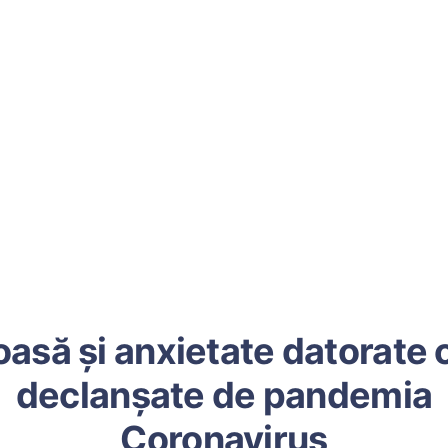
asă și anxietate datorate c
declanșate de pandemia
Coronavirus