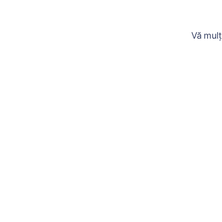
Vă mulț