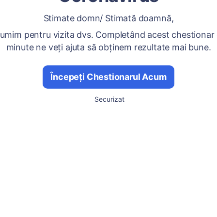
Stimate domn/ Stimată doamnă,
umim pentru vizita dvs. Completând acest chestionar
minute ne veți ajuta să obținem rezultate mai bune.
Începeți Chestionarul Acum
Securizat