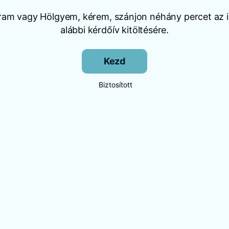
Uram vagy Hölgyem, kérem, szánjon néhány percet az i
alábbi kérdőív kitöltésére.
Kezd
Biztosított