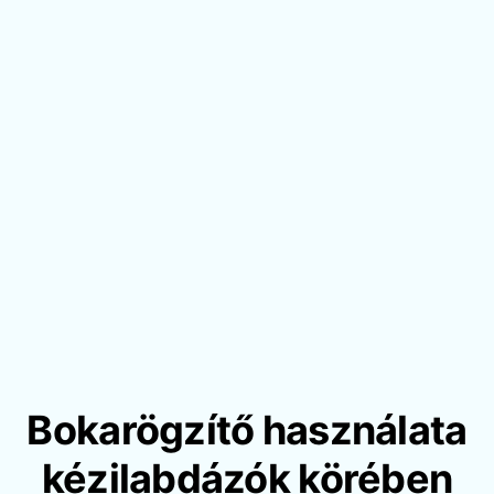
Bokarögzítő használata
kézilabdázók körében