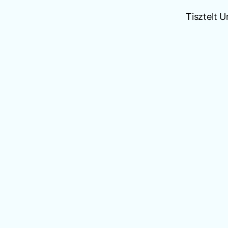
Tisztelt 