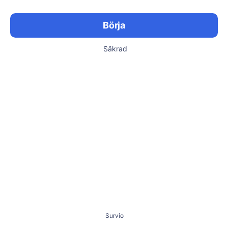
Börja
Säkrad
Survio