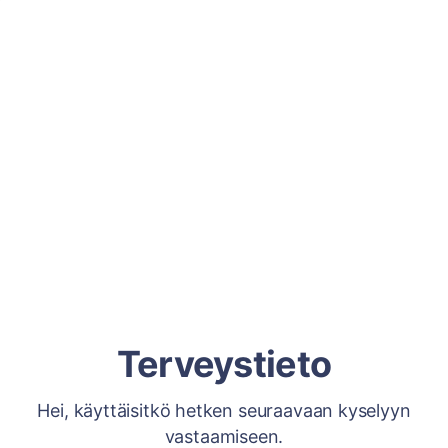
Terveystieto
Hei, käyttäisitkö hetken seuraavaan kyselyyn
vastaamiseen.