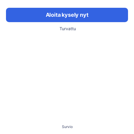
Aloita kysely nyt
Turvattu
Survio