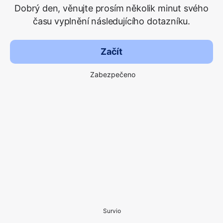
Dobrý den, věnujte prosím několik minut svého
času vyplnění následujícího dotazníku.
Začít
Zabezpečeno
Survio