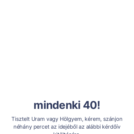
mindenki 40!
Tisztelt Uram vagy Hölgyem, kérem, szánjon
néhány percet az idejéből az alábbi kérdőív