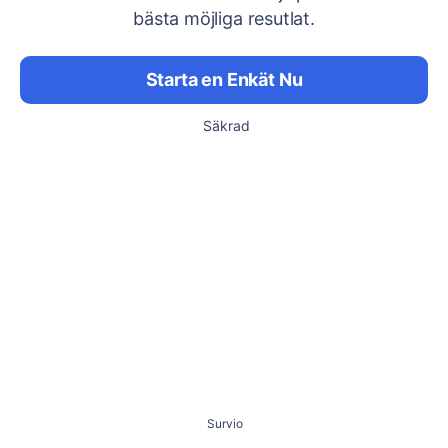
bästa möjliga resutlat.
Starta en Enkät Nu
Säkrad
Survio