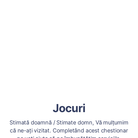
Jocuri
Stimată doamnă / Stimate domn, Vă mulțumim
că ne-ați vizitat. Completând acest chestionar