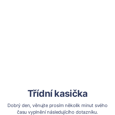
Třídní kasička
Dobrý den, věnujte prosím několik minut svého
času vyplnění následujícího dotazníku.