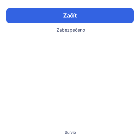
Začít
Zabezpečeno
Survio