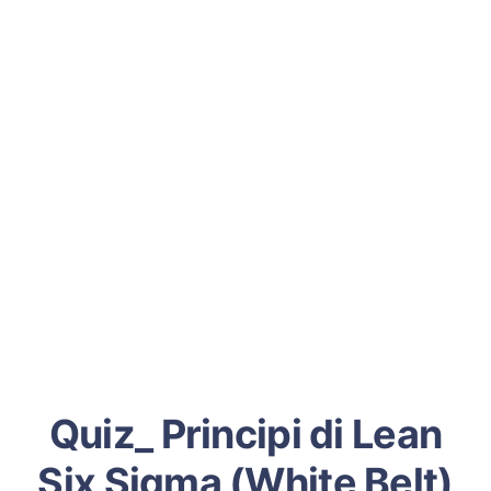
Quiz_ Principi di Lean
Six Sigma (White Belt)