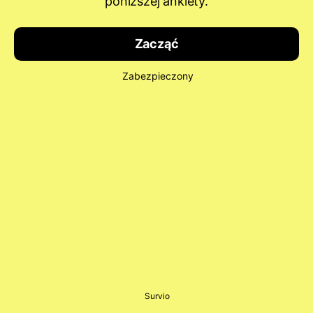
poniższej ankiety.
Zacząć
Zabezpieczony
Survio