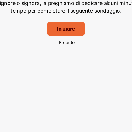
signore o signora, la preghiamo di dedicare alcuni minut
tempo per completare il seguente sondaggio.
Iniziare
Protetto