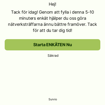
Hej!
Tack för idag! Genom att fylla i denna 5-10
minuters enkät hjälper du oss göra
nätverksträffarna ännu bättre framöver. Tack
för att du tar dig tid!
Starta ENKÄTEN Nu
Säkrad
Survio