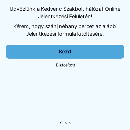
Üdvözlünk a Kedvenc Szakbolt hálózat Online
Jelentkezési Felületén!
Kérem, hogy szánj néhány percet az alábbi
Jelentkezési formula kitöltésére.
Kezd
Biztosított
Survio