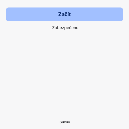
Začít
Zabezpečeno
Survio