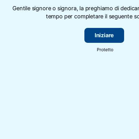
Gentile signore o signora, la preghiamo di dedicar
tempo per completare il seguente s
Iniziare
Protetto