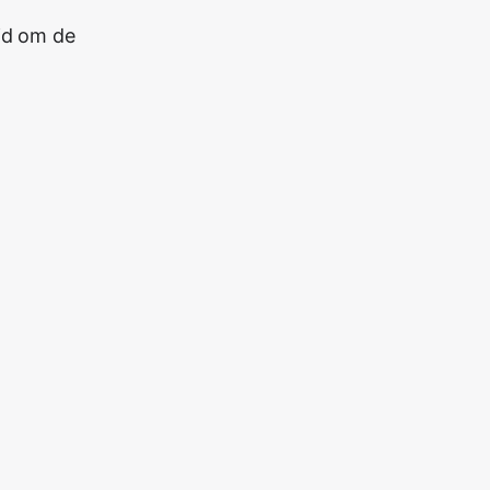
jd om de