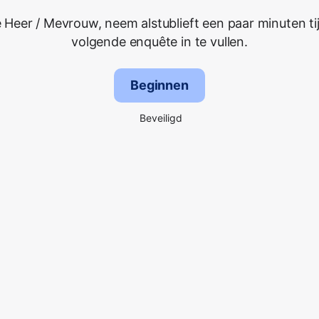
 Heer / Mevrouw, neem alstublieft een paar minuten ti
volgende enquête in te vullen.
Beginnen
Beveiligd