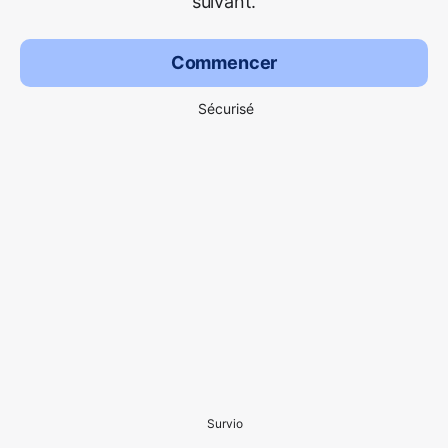
suivant.
Commencer
Sécurisé
Survio