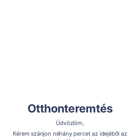
Otthonteremtés
Üdvözlöm,
Kérem szánjon néhány percet az idejéből az