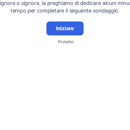
signore o signora, la preghiamo di dedicare alcuni minut
tempo per completare il seguente sondaggio.
Iniziare
Protetto