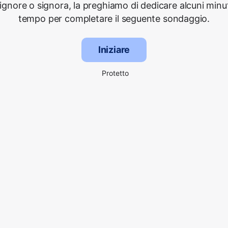
signore o signora, la preghiamo di dedicare alcuni minut
tempo per completare il seguente sondaggio.
Iniziare
Protetto