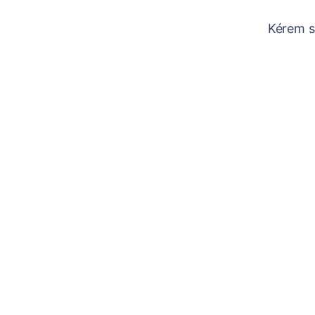
Kérem sz