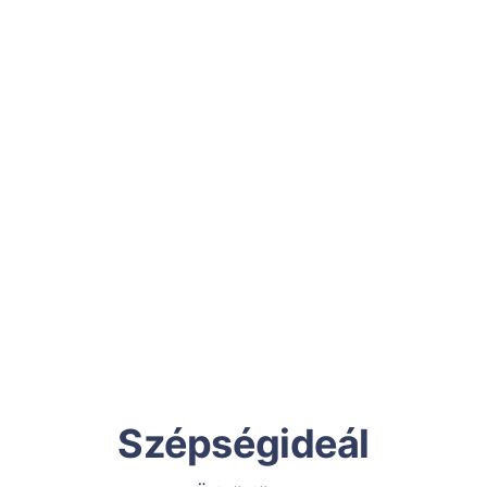
Szépségideál