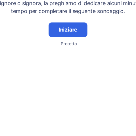
signore o signora, la preghiamo di dedicare alcuni minut
tempo per completare il seguente sondaggio.
Iniziare
Protetto