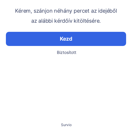
Kérem, szánjon néhány percet az idejéből
az alábbi kérdőív kitöltésére.
Kezd
Biztosított
Survio