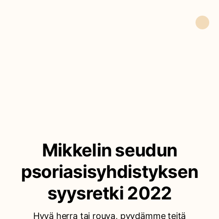
Mikkelin seudun
psoriasisyhdistyksen
syysretki 2022
Hyvä herra tai rouva, pyydämme teitä