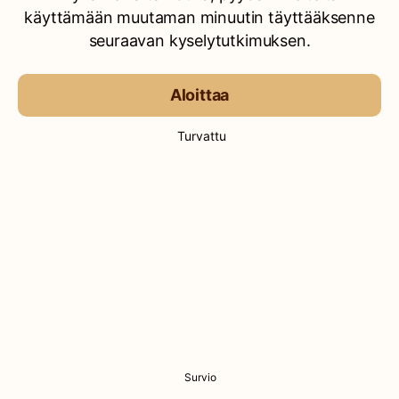
käyttämään muutaman minuutin täyttääksenne
seuraavan kyselytutkimuksen.
Aloittaa
Turvattu
Survio