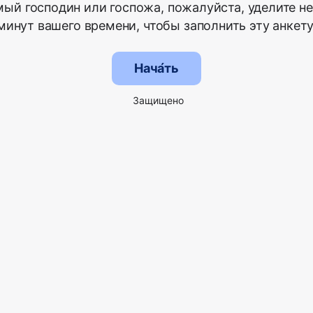
ый господин или госпожа, пожалуйста, уделите н
минут вашего времени, чтобы заполнить эту анкету
Нача́ть
Защищено