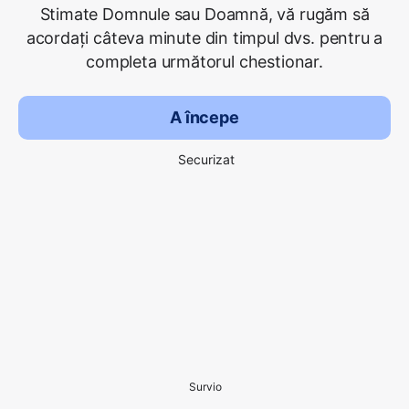
Stimate Domnule sau Doamnă, vă rugăm să
acordați câteva minute din timpul dvs. pentru a
completa următorul chestionar.
A începe
Securizat
Survio