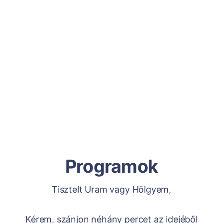
Programok
Tisztelt Uram vagy Hölgyem,
Kérem, szánjon néhány percet az idejéből