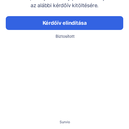
az alábbi kérdőív kitöltésére.
Kérdőív elindítása
Biztosított
Survio