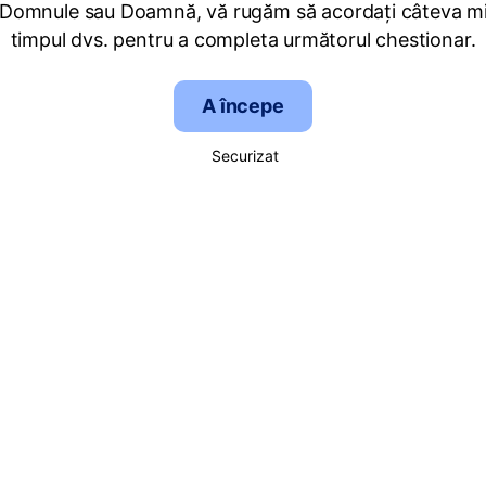
 Domnule sau Doamnă, vă rugăm să acordați câteva mi
timpul dvs. pentru a completa următorul chestionar.
A începe
Securizat